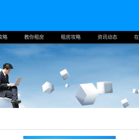
攻略
教你租房
租房攻略
资讯动态
在