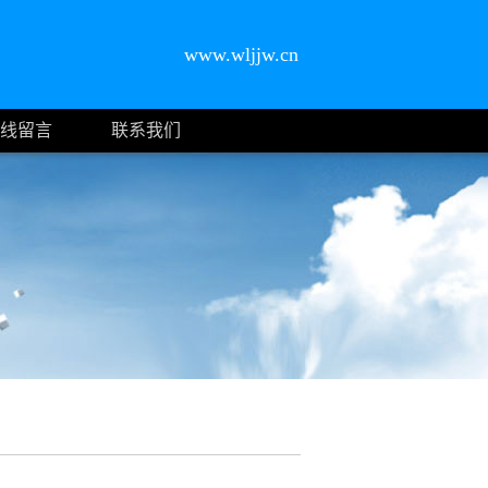
www.wljjw.cn
线留言
联系我们