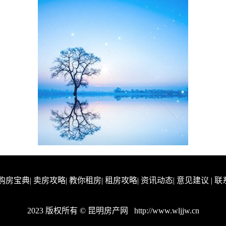
购房宝典
|
卖房攻略
|
教你租房
|
租房攻略
|
资讯动态
|
意见建议
|
联
2023 版权所有 © 昆明房产网
http://www.wljjw.cn